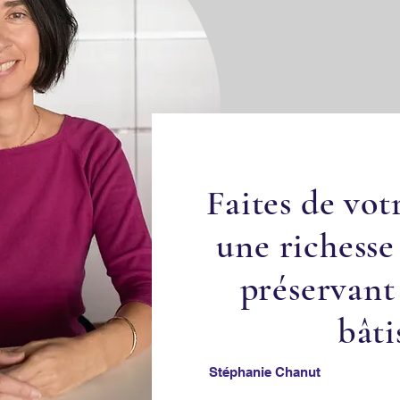
Faites de vot
une richesse
préservant 
bâti
Stéphanie Chanut