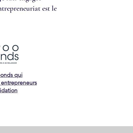
trepreneuriat est le
bonds qui
 entrepreneurs
idation