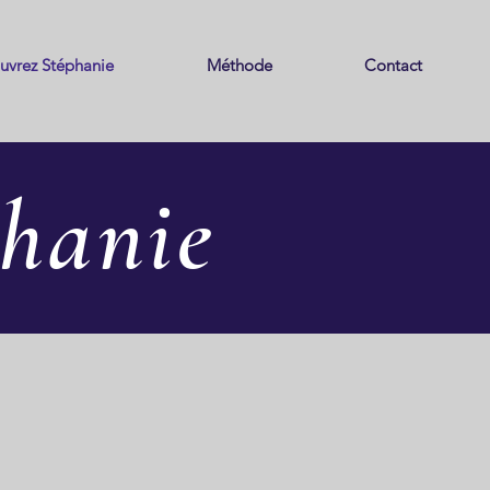
uvrez Stéphanie
Méthode
Contact
phanie