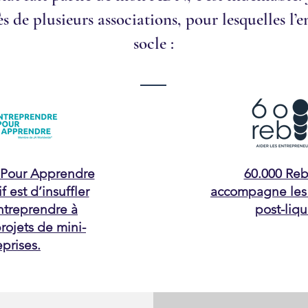
de plusieurs associations, pour lesquelles l’en
socle :​​
 Pour Apprendre
60.000 Re
f est d’insuffler
accompagne les
entreprendre à
post-liqu
projets de mini-
eprises.