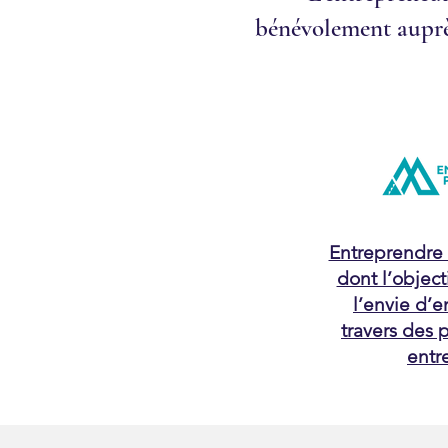
bénévolement auprès 
Entreprendre
dont l’objecti
l’envie d’
travers des 
entr