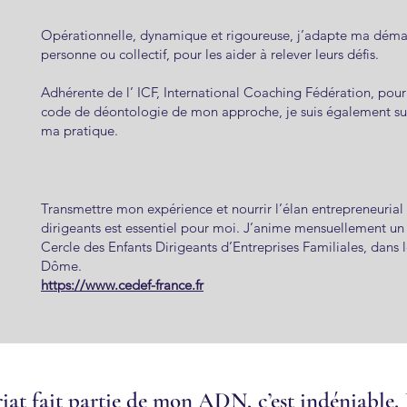
Opérationnelle, dynamique et rigoureuse, j’adapte ma dém
personne ou collectif, pour les aider à relever leurs défis.
Adhérente de l’ ICF, International Coaching Fédération, pour 
code de déontologie de mon approche, je suis également su
ma pratique.
Transmettre mon expérience et nourrir l’élan entrepreneurial
dirigeants est essentiel pour moi. J’anime mensuellement un
Cercle des Enfants Dirigeants d’Entreprises Familiales, dans 
Dôme.
https://www.cedef-france.fr
iat fait partie de mon ADN, c’est indéniable. 