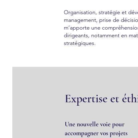
Organisation, stratégie et dé
management, prise de décision
m’apporte une compréhension 
dirigeants, notamment en ma
stratégiques.
Expertise et éth
Une nouvelle voie pour
accompagner vos projets