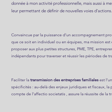
donnée à mon activité professionnelle, mais aussi à mes
leur permettant de définir de nouvelles voies d’actions.
Convaincue par la puissance d’un accompagnement prof
que ce soit en individuel ou en équipes, ma mission est 
proposer aux plus petites structures, PME, TPE, entrepre
indépendants pour traverser et réussir les périodes de tra
Faciliter la
transmission des entreprises familiales
est l’u
spécificités : au-delà des enjeux juridiques et fiscaux, la 
compte de l’affectio societatis , assure la réussite de la 